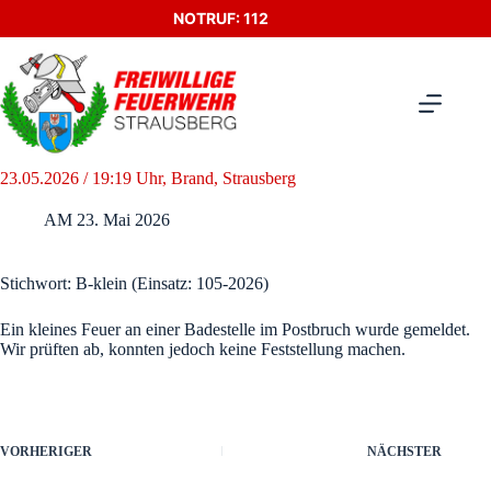
Zum
NOTRUF: 112
Inhalt
springen
23.05.2026 / 19:19 Uhr, Brand, Strausberg
AM
23. Mai 2026
Stichwort: B-klein (Einsatz: 105-2026)
Ein kleines Feuer an einer Badestelle im Postbruch wurde gemeldet.
Wir prüften ab, konnten jedoch keine Feststellung machen.
VORHERIGER
NÄCHSTER