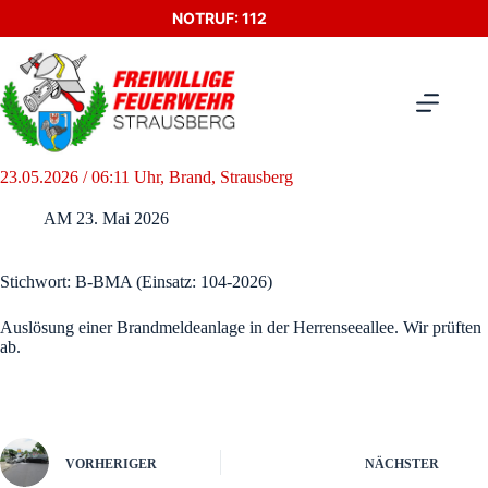
Zum
NOTRUF: 112
Inhalt
springen
23.05.2026 / 06:11 Uhr, Brand, Strausberg
AM
23. Mai 2026
Stichwort: B-BMA (Einsatz: 104-2026)
Auslösung einer Brandmeldeanlage in der Herrenseeallee. Wir prüften
ab.
VORHERIGER
NÄCHSTER