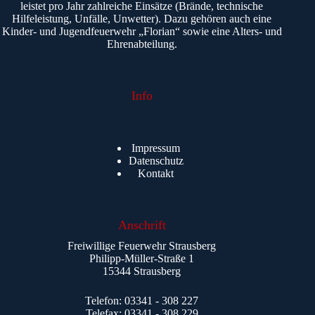
leistet pro Jahr zahlreiche Einsätze (Brände, technische
Hilfeleistung, Unfälle, Unwetter). Dazu gehören auch eine
Kinder- und Jugendfeuerwehr „Florian“ sowie eine Alters- und
Ehrenabteilung.
Info
Impressum
Datenschutz
Kontakt
Anschrift
Freiwillige Feuerwehr Strausberg
Philipp-Müller-Straße 1
15344 Strausberg
Telefon: 03341 - 308 227
Telefax: 03341 - 308 229