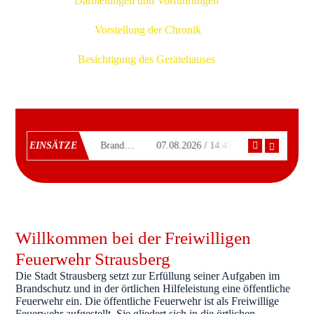
Darbietungen und Vorführungen
Vorstellung der Chronik
Besichtigung des Gerätehauses
EINSÄTZE
07.08.2026 / 18:15 Uhr, Brand, Strausberg
07.08.2026 / 14:45 Uhr, Brand, Strausberg
Willkommen bei der Freiwilligen
Feuerwehr Strausberg
Die Stadt Strausberg setzt zur Erfüllung seiner Aufgaben im
Brandschutz und in der örtlichen Hilfeleistung eine öffentliche
Feuerwehr ein. Die öffentliche Feuerwehr ist als Freiwillige
Feuerwehr aufgestellt. Sie gliedert sich in die örtlichen