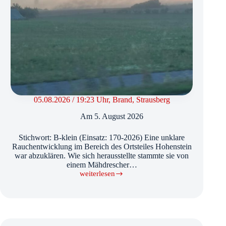
05.08.2026 / 19:23 Uhr, Brand, Strausberg
Am
5. August 2026
Stichwort: B-klein (Einsatz: 170-2026) Eine unklare
Rauchentwicklung im Bereich des Ortsteiles Hohenstein
war abzuklären. Wie sich herausstellte stammte sie von
einem Mähdrescher…
weiterlesen
05.08.2026
/
19:23
Uhr,
Brand,
Strausberg