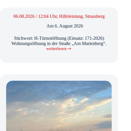
Hilfeleistung,
Strausberg
06.08.2026 / 12:04 Uhr, Hilfeleistung, Strausberg
Am
6. August 2026
Stichwort: H-Türnotöffnung (Einsatz: 171-2026)
Wohnungsöffnung in der Straße „Am Marienberg“.
weiterlesen
06.08.2026
/
12:04
Uhr,
Hilfeleistung,
Strausberg