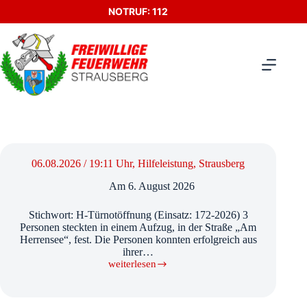
Zum
NOTRUF: 112
Inhalt
springen
06.08.2026 / 19:11 Uhr, Hilfeleistung, Strausberg
Am
6. August 2026
Stichwort: H-Türnotöffnung (Einsatz: 172-2026) 3
Personen steckten in einem Aufzug, in der Straße „Am
Herrensee“, fest. Die Personen konnten erfolgreich aus
ihrer…
weiterlesen
06.08.2026
/
19:11
Uhr,