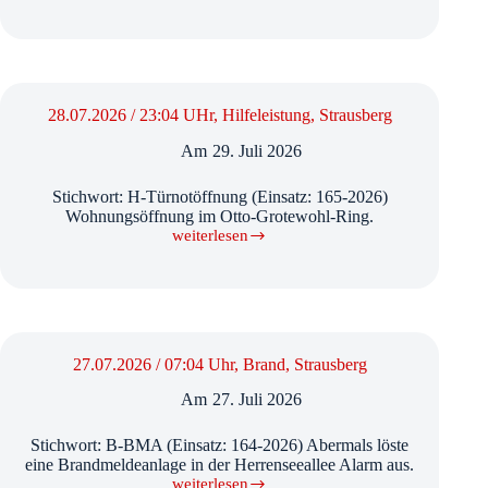
/
18:56
Uhr,
Hilfeleistung,
Strausberg
28.07.2026 / 23:04 UHr, Hilfeleistung, Strausberg
Am
29. Juli 2026
Stichwort: H-Türnotöffnung (Einsatz: 165-2026)
Wohnungsöffnung im Otto-Grotewohl-Ring.
weiterlesen
28.07.2026
/
23:04
UHr,
Hilfeleistung,
Strausberg
27.07.2026 / 07:04 Uhr, Brand, Strausberg
Am
27. Juli 2026
Stichwort: B-BMA (Einsatz: 164-2026) Abermals löste
eine Brandmeldeanlage in der Herrenseeallee Alarm aus.
weiterlesen