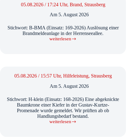
05.08.2026 / 17:24 Uhr, Brand, Strausberg
Am
5. August 2026
Stichwort: B-BMA (Einsatz: 169-2026) Auslösung einer
Brandmeldeanlage in der Herrenseeallee.
weiterlesen
05.08.2026
/
17:24
Uhr,
Brand,
Strausberg
05.08.2026 / 15:57 Uhr, Hilfeleistung, Strausberg
Am
5. August 2026
Stichwort: H-klein (Einsatz: 168-2026) Eine abgeknickte
Baumkrone einer Kiefer in der Gustav-Kurtze-
Promenade wurde gemeldet. Wir prüften ab ob
Handlungsbedarf bestand.
weiterlesen
05.08.2026
/
15:57
Uhr,