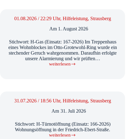
Hilfeleistung,
Strausberg
01.08.2026 / 22:29 Uhr, Hilfeleistung, Strausberg
Am
1. August 2026
Stichwort: H-Gas (Einsatz: 167-2026) Im Treppenhaus
eines Wohnblockes im Otto-Grotewohl-Ring wurde ein
stechender Geruch wahrgenommen. Daraufhin erfolgte
unsere Alarmierung und wir prüften…
weiterlesen
01.08.2026
/
22:29
Uhr,
Hilfeleistung,
Strausberg
31.07.2026 / 18:56 Uhr, Hilfeleistung, Strausberg
Am
31. Juli 2026
Stichwort: H-Türnotöffnung (Einsatz: 166-2026)
Wohnungsöffnung in der Friedrich-Ebert-Straße.
weiterlesen
31.07.2026