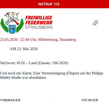
Zum
NOTRUF: 112
Inhalt
springen
23.05.2026 / 22:49 Uhr, Hilfeleistung, Strausberg
AM
23. Mai 2026
Stichwort: H-Öl – Land (Einsatz: 106-2026)
Und noch ein Alarm. Eine Verunreinigung (Ölspur) auf der Philipp-
Müller-Straße war abzuklären.
VORHERIGER
NÄCHSTER