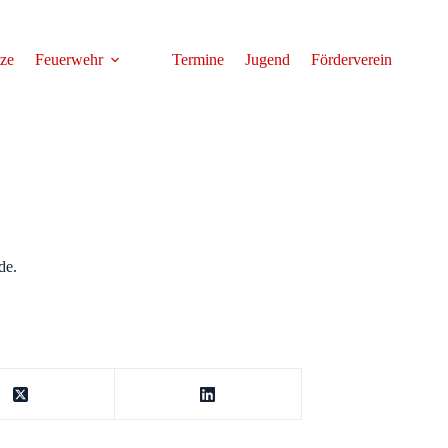
tze
Feuerwehr
Termine
Jugend
Förderverein
de.