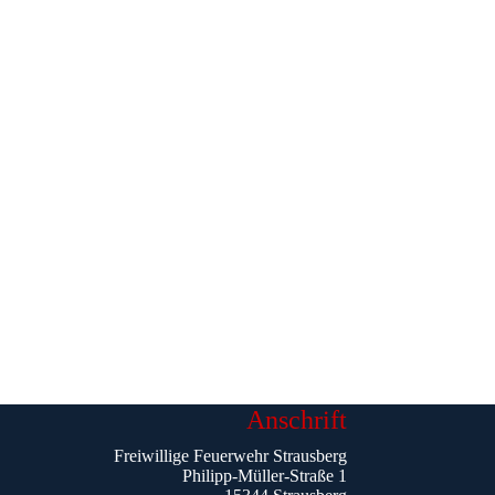
Anschrift
Freiwillige Feuerwehr Strausberg
Philipp-Müller-Straße 1