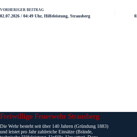
VORHERIGER
BEITRAG
02.07.2026 / 04:49 Uhr, Hilfeleistung, Strausberg
0
Freiwillige Feuerwehr Strausberg
Die Wehr besteht seit über 140 Jahren (Gründung 1883)
und leistet pro Jahr zahlreiche Einsätze (Brände,