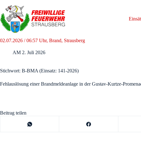
Zum
Inhalt
springen
Einsä
02.07.2026 / 06:57 Uhr, Brand, Strausberg
AM
2. Juli 2026
Stichwort: B-BMA (Einsatz: 141-2026)
Fehlauslösung einer Brandmeldeanlage in der Gustav-Kurtze-Promena
Beitrag teilen