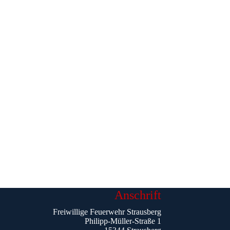
Anschrift
Freiwillige Feuerwehr Strausberg
Philipp-Müller-Straße 1