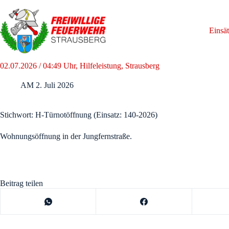
Zum
Inhalt
springen
Einsä
02.07.2026 / 04:49 Uhr, Hilfeleistung, Strausberg
AM
2. Juli 2026
Stichwort: H-Türnotöffnung (Einsatz: 140-2026)
Wohnungsöffnung in der Jungfernstraße.
Beitrag teilen