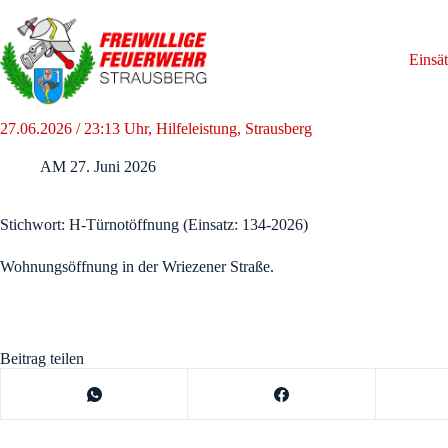
Zum
Inhalt
springen
Einsä
27.06.2026 / 23:13 Uhr, Hilfeleistung, Strausberg
AM
27. Juni 2026
Stichwort: H-Türnotöffnung (Einsatz: 134-2026)
Wohnungsöffnung in der Wriezener Straße.
Beitrag teilen