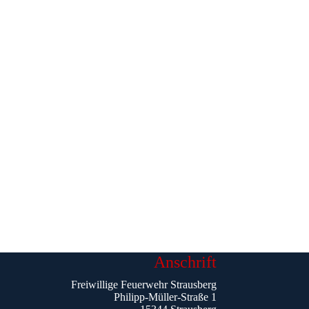
Anschrift
Freiwillige Feuerwehr Strausberg
Philipp-Müller-Straße 1