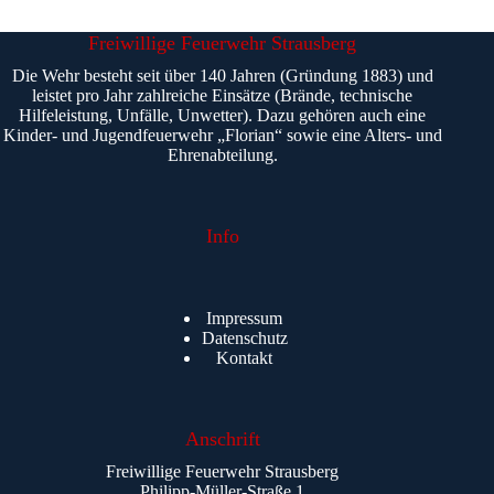
Freiwillige Feuerwehr Strausberg
Die Wehr besteht seit über 140 Jahren (Gründung 1883) und
leistet pro Jahr zahlreiche Einsätze (Brände, technische
Hilfeleistung, Unfälle, Unwetter). Dazu gehören auch eine
Kinder- und Jugendfeuerwehr „Florian“ sowie eine Alters- und
Ehrenabteilung.
Info
Impressum
Datenschutz
Kontakt
Anschrift
Freiwillige Feuerwehr Strausberg
Philipp-Müller-Straße 1