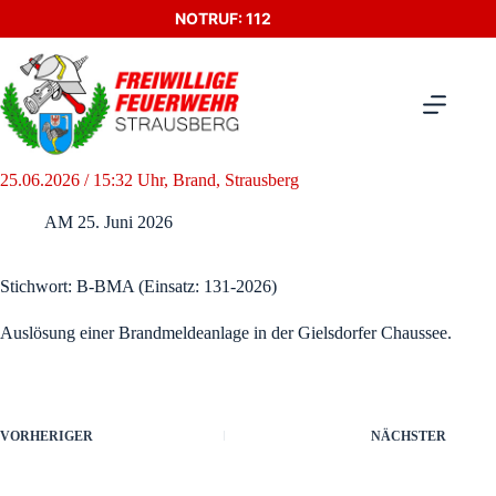
Zum
NOTRUF: 112
Inhalt
springen
25.06.2026 / 15:32 Uhr, Brand, Strausberg
AM
25. Juni 2026
Stichwort: B-BMA (Einsatz: 131-2026)
Auslösung einer Brandmeldeanlage in der Gielsdorfer Chaussee.
VORHERIGER
NÄCHSTER