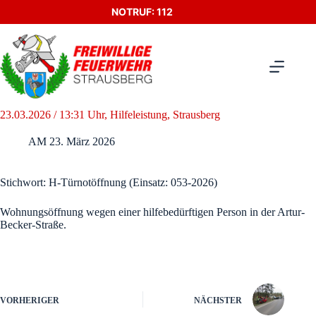
Zum
NOTRUF: 112
Inhalt
springen
23.03.2026 / 13:31 Uhr, Hilfeleistung, Strausberg
AM
23. März 2026
Stichwort: H-Türnotöffnung (Einsatz: 053-2026)
Wohnungsöffnung wegen einer hilfebedürftigen Person in der Artur-
Becker-Straße.
VORHERIGER
NÄCHSTER