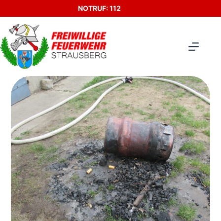
Zum
NOTRUF: 112
Inhalt
springen