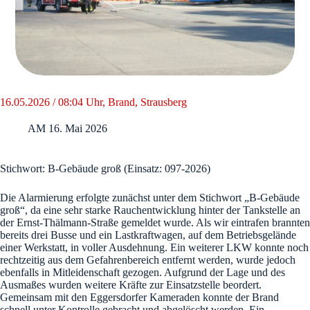
16.05.2026 / 08:04 Uhr, Brand, Strausberg
AM
16. Mai 2026
Stichwort: B-Gebäude groß (Einsatz: 097-2026)
Die Alarmierung erfolgte zunächst unter dem Stichwort „B-Gebäude
groß“, da eine sehr starke Rauchentwicklung hinter der Tankstelle an
der Ernst-Thälmann-Straße gemeldet wurde. Als wir eintrafen brannten
bereits drei Busse und ein Lastkraftwagen, auf dem Betriebsgelände
einer Werkstatt, in voller Ausdehnung. Ein weiterer LKW konnte noch
rechtzeitig aus dem Gefahrenbereich entfernt werden, wurde jedoch
ebenfalls in Mitleidenschaft gezogen. Aufgrund der Lage und des
Ausmaßes wurden weitere Kräfte zur Einsatzstelle beordert.
Gemeinsam mit den Eggersdorfer Kameraden konnte der Brand
schnell unter Kontrolle gebracht und abgelöscht werden. Ein