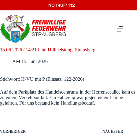
Zum
NOTRUF: 112
Inhalt
springen
15.06.2026 / 14:21 Uhr, Hilfeleistung, Strausberg
AM
15. Juni 2026
Stichwort: H-VU mit P (Einsatz: 122-2026)
Auf dem Parkplatz des Handelscentrums in der Herrenseeallee kam es
zu einem Verkehrsunfall. Ein Fahrzeug war gegen einen Lampe
gefahren. Für uns bestand kein Handlungsbedarf.
VORHERIGER
NÄCHSTER