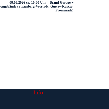
08.03.2026 ca. 10:00 Uhr – Brand Garage +
engebäude (Strausberg-Vorstadt, Gustav-Kurtze-
Promenade)
Info