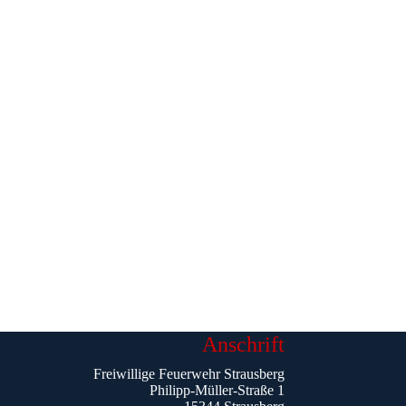
Anschrift
Freiwillige Feuerwehr Strausberg
Philipp-Müller-Straße 1