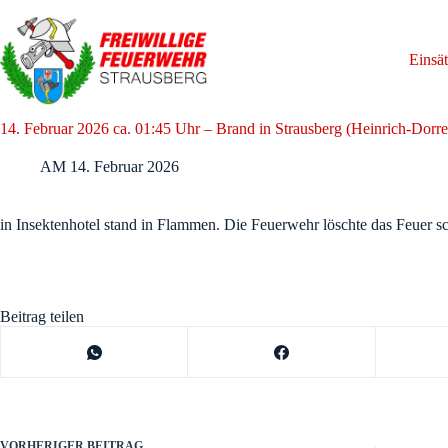
Zum
Inhalt
springen
Einsä
14. Februar 2026 ca. 01:45 Uhr – Brand in Strausberg (Heinrich-Dorr
AM
14. Februar 2026
in Insektenhotel stand in Flammen. Die Feuerwehr löschte das Feuer sc
Beitrag teilen
VORHERIGER
BEITRAG