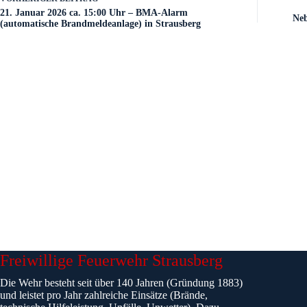
21. Januar 2026 ca. 15:00 Uhr – BMA-Alarm
Neb
(automatische Brandmeldeanlage) in Strausberg
Freiwillige Feuerwehr Strausberg
Die Wehr besteht seit über 140 Jahren (Gründung 1883)
und leistet pro Jahr zahlreiche Einsätze (Brände,