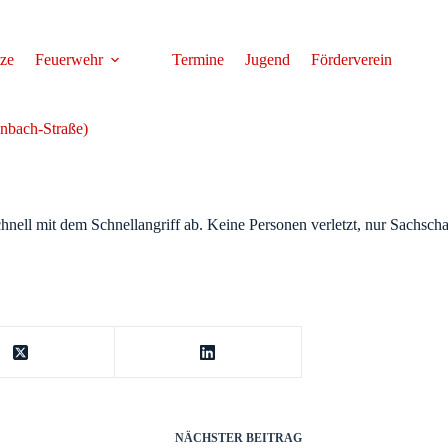
tze
Feuerwehr
Termine
Jugend
Förderverein
enbach-Straße)
hnell mit dem Schnellangriff ab. Keine Personen verletzt, nur Sachsch
NÄCHSTER
BEITRAG