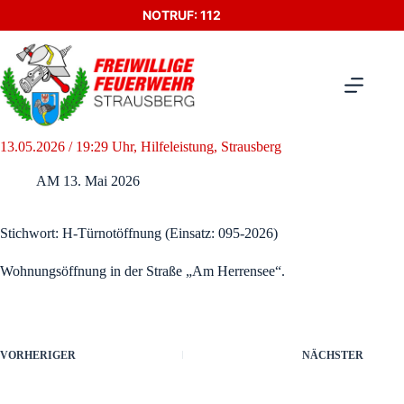
Zum
NOTRUF: 112
Inhalt
springen
13.05.2026 / 19:29 Uhr, Hilfeleistung, Strausberg
AM
13. Mai 2026
Stichwort: H-Türnotöffnung (Einsatz: 095-2026)
Wohnungsöffnung in der Straße „Am Herrensee“.
VORHERIGER
NÄCHSTER