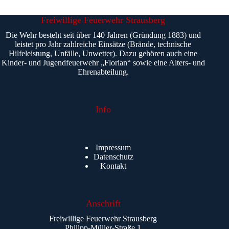
Freiwillige Feuerwehr Strausberg
Die Wehr besteht seit über 140 Jahren (Gründung 1883) und
leistet pro Jahr zahlreiche Einsätze (Brände, technische
Hilfeleistung, Unfälle, Unwetter). Dazu gehören auch eine
Kinder- und Jugendfeuerwehr „Florian“ sowie eine Alters- und
Ehrenabteilung.
Info
Impressum
Datenschutz
Kontakt
Anschrift
Freiwillige Feuerwehr Strausberg
Philipp-Müller-Straße 1