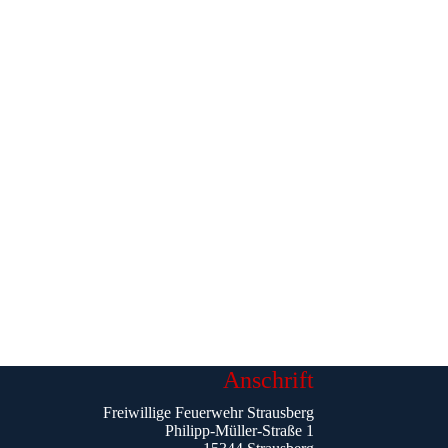
Anschrift
Freiwillige Feuerwehr Strausberg
Philipp-Müller-Straße 1