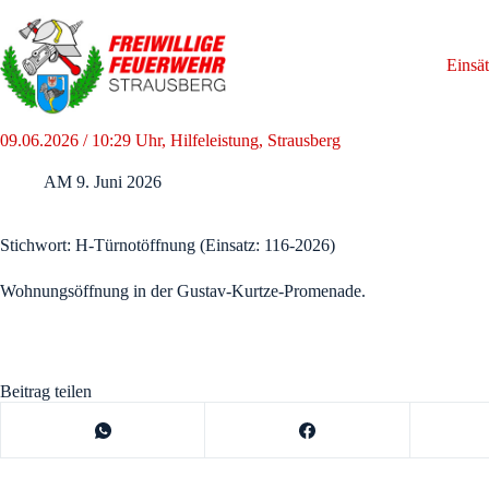
Zum
Inhalt
springen
Einsä
09.06.2026 / 10:29 Uhr, Hilfeleistung, Strausberg
AM
9. Juni 2026
Stichwort: H-Türnotöffnung (Einsatz: 116-2026)
Wohnungsöffnung in der Gustav-Kurtze-Promenade.
Beitrag teilen