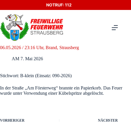
Zum
NOTRUF: 112
Inhalt
springen
06.05.2026 / 23:16 Uhr, Brand, Strausberg
AM
7. Mai 2026
Stichwort: B-klein (Einsatz: 090-2026)
In der Straße „Am Försterweg“ brannte ein Papierkorb. Das Feuer
wurde unter Verwendung einer Kübelspritze abgelöscht.
VORHERIGER
NÄCHSTER